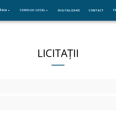
ĂRIA
CONSILIU LOCAL
T
DIGITALIZARE
CONTACT
LICITAȚII