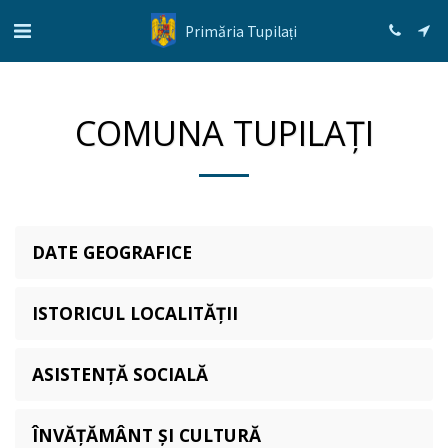
Primăria Tupilați
COMUNA TUPILAȚI
DATE GEOGRAFICE
ISTORICUL LOCALITĂȚII
ASISTENȚĂ SOCIALĂ
ÎNVĂȚĂMÂNT ȘI CULTURĂ